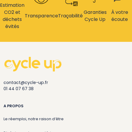
Estimation
CO2 et
Garanties
À votre
Transparence
Traçabilité
déchets
Cycle Up
écoute
évités
contact@cycle-up.fr
01 44 07 67 38
A PROPOS
Le réemploi, notre raison d’être