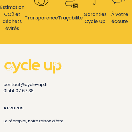
Estimation
CO2 et
Garanties
À votre
Transparence
Traçabilité
déchets
Cycle Up
écoute
évités
contact@cycle-up.fr
01 44 07 67 38
A PROPOS
Le réemploi, notre raison d’être