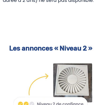
durée à 2 ans) ne sera pas disponible.
Les annonces « Niveau 2 »