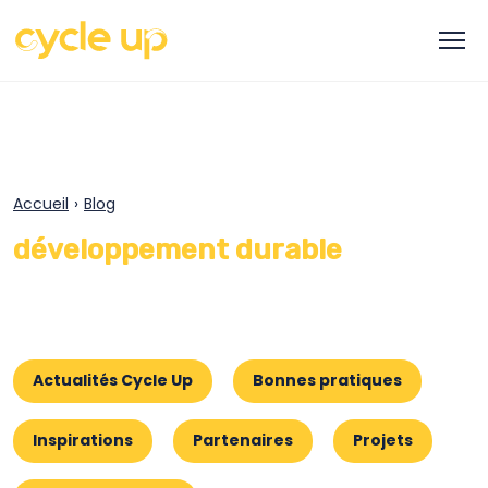
Accueil
›
Blog
développement durable
Actualités Cycle Up
Bonnes pratiques
Inspirations
Partenaires
Projets