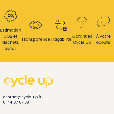
Estimation
CO2 et
Garanties
À votre
Transparence
Traçabilité
déchets
Cycle Up
écoute
évités
contact@cycle-up.fr
01 44 07 67 38