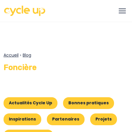
Accueil
›
Blog
Foncière
Actualités Cycle Up
Bonnes pratiques
Inspirations
Partenaires
Projets