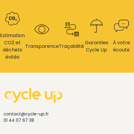
Estimation
CO2 et
Garanties
À votre
Transparence
Traçabilité
déchets
Cycle Up
écoute
évités
contact@cycle-up.fr
01 44 07 67 38