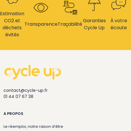
Estimation
CO2 et
Garanties
À votre
Transparence
Traçabilité
déchets
Cycle Up
écoute
évités
contact@cycle-up.fr
01 44 07 67 38
A PROPOS
Le réemploi, notre raison d’être