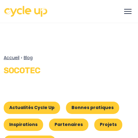
Accueil
›
Blog
SOCOTEC
Actualités Cycle Up
Bonnes pratiques
Inspirations
Partenaires
Projets