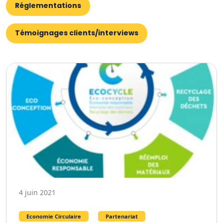
Réglementations
Témoignages clients/interviews
4 juin 2021
Economie Circulaire
Partenariat