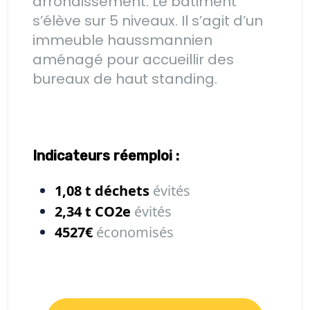
arrondissement. Le bâtiment
s’élève sur 5 niveaux. Il s’agit d’un
immeuble haussmannien
aménagé pour accueillir des
bureaux de haut standing.
Indicateurs réemploi :
1,08 t
déchets
évités
2,34 t
CO2e
évités
4527€
économisés