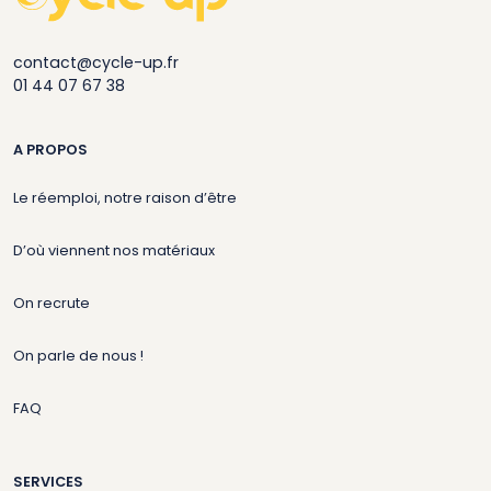
contact@cycle-up.fr
01 44 07 67 38
A PROPOS
Le réemploi, notre raison d’être
D’où viennent nos matériaux
On recrute
On parle de nous !
FAQ
SERVICES