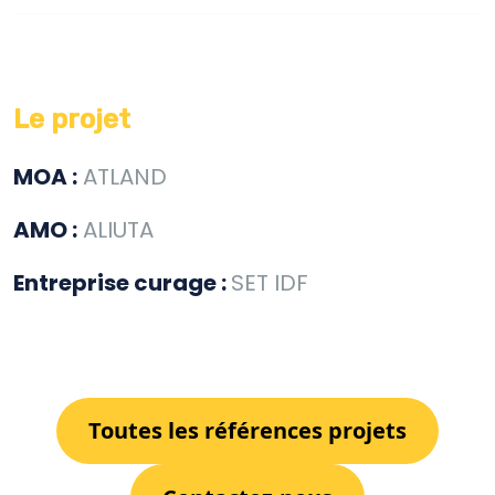
Le projet
MOA :
ATLAND
AMO :
ALIUTA
Entreprise curage :
SET IDF
Toutes les références projets