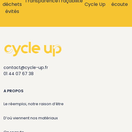
Transparence
Traçabilité
déchets
Cycle Up
écoute
évités
contact@cycle-up.fr
01 44 07 67 38
A PROPOS
Le réemploi, notre raison d’être
D’où viennent nos matériaux