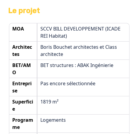
Le projet
MOA
SCCV BILL DEVELOPPEMENT (ICADE
REI Habitat)
Architec
Boris Bouchet architectes et Class
tes
architecte
BET/AM
BET structures : ABAK Ingénierie
O
Entrepri
Pas encore sélectionnée
se
Superfici
1819 m²
e
Program
Logements
me