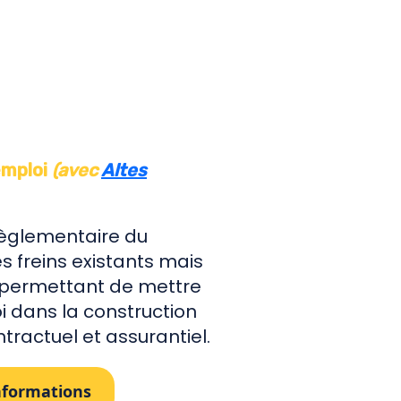
emploi
(avec
Altes
règlementaire du
es freins existants mais
s permettant de mettre
i dans la construction
tractuel et assurantiel.
informations