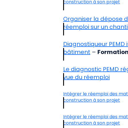
construction à son projet
Organiser la dépose 
réemploi sur un chanti
Diagnostiqueur PEMD i
bâtiment
–
Formation 
Le diagnostic PEMD ré
vue du réemploi
Intégrer le réemploi des mat
construction à son projet
Intégrer le réemploi des mat
construction à son projet