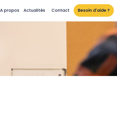
A propos
Actualités
Contact
Besoin d'aide ?