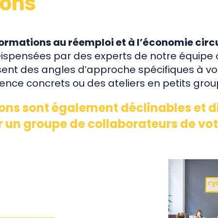
ions
ormations au réemploi et à l’économie circu
ispensées par des experts de notre équipe 
ent des angles d’approche spécifiques à vot
ience concrets ou des ateliers en petits grou
ons sont également déclinables et d
 un groupe de collaborateurs de vot