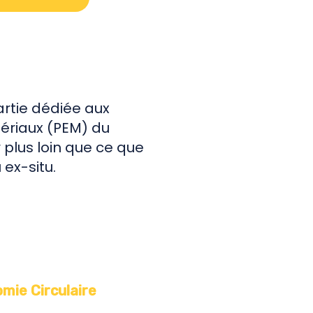
artie dédiée aux
tériaux (PEM) du
 plus loin que ce que
 ex-situ.
mie Circulaire