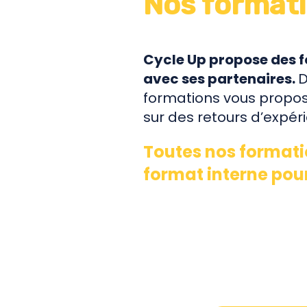
Nos format
Cycle Up propose des f
avec ses partenaires.
D
formations vous propos
sur des retours d’expér
Toutes nos formati
format interne pour