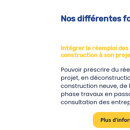
Nos différentes f
Intégrer le réemploi de
construction à son proj
Pouvoir prescrire du ré
projet, en déconstructi
construction neuve, de 
phase travaux en passa
consultation des entrep
Plus d’info