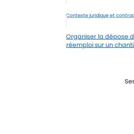
Contexte juridique et contra
Organiser la dépose 
réemploi sur un chanti
Se