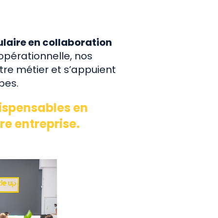
laire en collaboration
opérationnelle, nos
re métier et s’appuient
pes.
ispensables en
re entreprise.