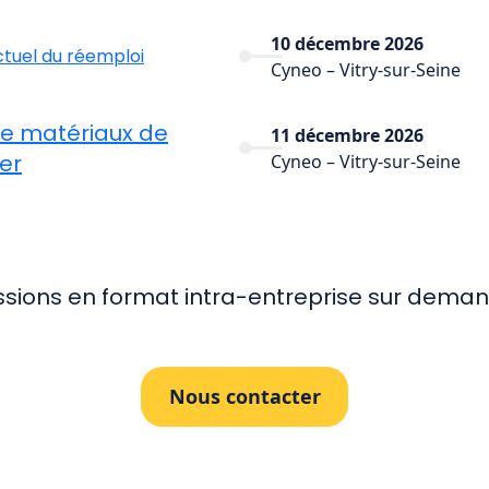
10 décembre 2026
ctuel du réemploi
Cyneo – Vitry-sur-Seine
de matériaux de
11 décembre 2026
er
Cyneo – Vitry-sur-Seine
ssions en format intra-entreprise sur deman
Nous contacter