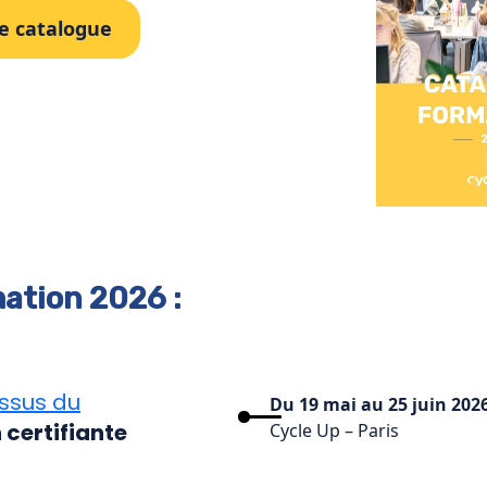
le catalogue
ation 2026 :
ssus du
Du 19 mai au 25 juin 202
certifiante
Cycle Up – Paris