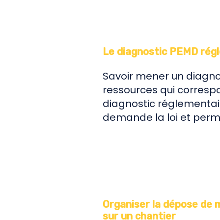
Le diagnostic PEMD
régl
Savoir mener un diagno
ressources qui corresp
diagnostic réglementair
demande la loi et perme
Organiser la dépose de 
sur un chantier