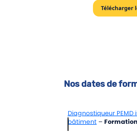
Télécharger 
Nos dates de form
Diagnostiqueur PEMD i
bâtiment
–
Formation 