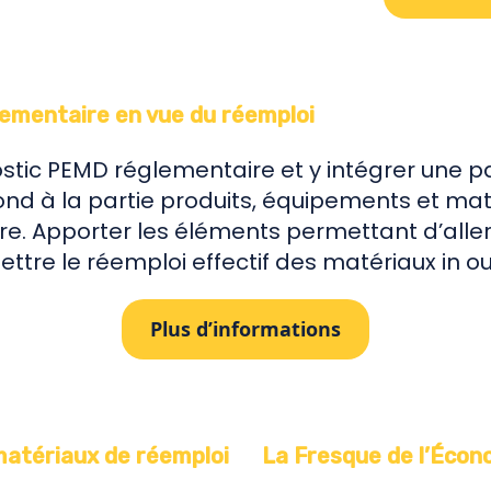
ementaire
en vue du réemploi
stic PEMD réglementaire et y intégrer une p
ond à la partie produits, équipements et ma
e. Apporter les éléments permettant d’aller
ttre le réemploi effectif des matériaux in ou
Plus d’informations
matériaux de réemploi
La Fresque de l’Écono